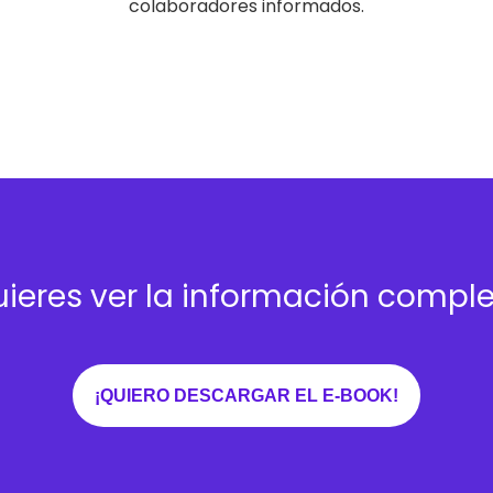
colaboradores informados.
ieres ver la información compl
¡QUIERO DESCARGAR EL E-BOOK!