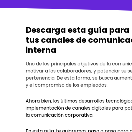
Descarga esta guía para 
tus canales de comunica
interna
Uno de los principales objetivos de la comuni
motivar a los colaboradores, y potenciar su s
pertenencia. De esta forma, se busca aument
y el compromiso de los empleados.
Ahora bien, los últimos desarrollos tecnológic
implementación de canales digitales para pot
la comunicación corporativa.
En esta guía, te guiaremos paso a paso para 