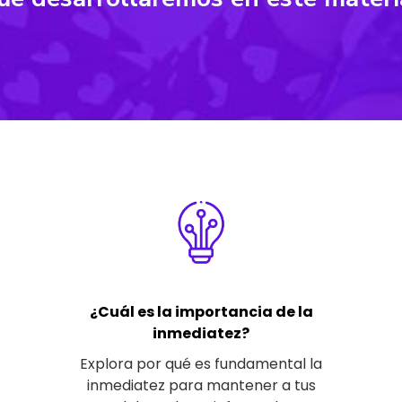
¿Cuál es la importancia de la
inmediatez?
Explora por qué es fundamental la
inmediatez para mantener a tus