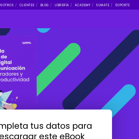
OSOTROS
CLIENTES
BLOG
LIBRERÍA
ACADEMY
SUMATE
SOPORTE
pleta tus datos para
escargar este eBook