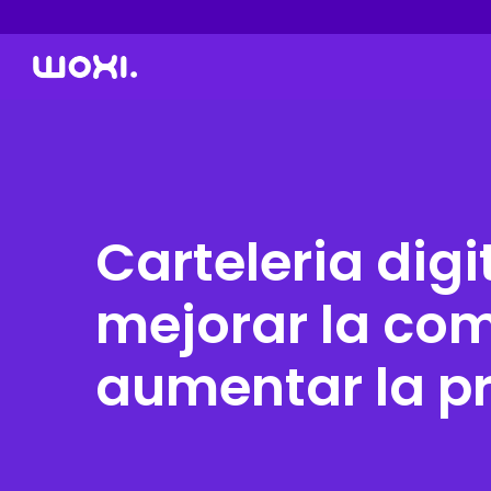
Carteleria digi
mejorar la co
aumentar la p