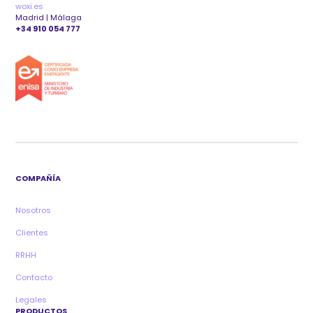
woxi.es
Madrid | Málaga
+34 910 054 777
COMPAÑÍA
Nosotros
Clientes
RRHH
Contacto
Legales
PRODUCTOS