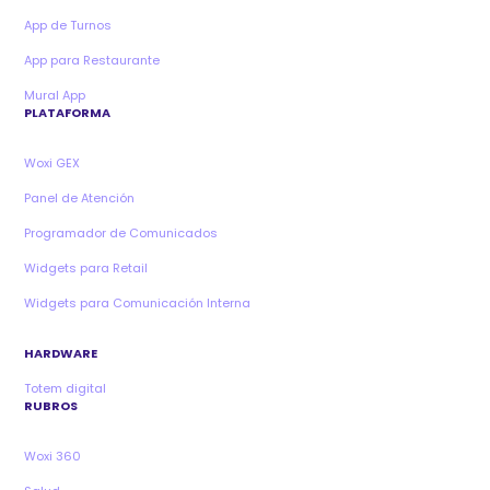
App de Turnos
App para Restaurante
Mural App
PLATAFORMA
Woxi GEX
Panel de Atención
Programador de Comunicados
Widgets para Retail
Widgets para Comunicación Interna
HARDWARE
Totem digital
RUBROS
Woxi 360