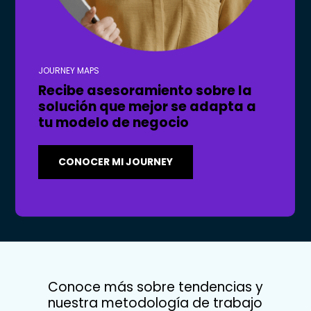
JOURNEY MAPS
Recibe asesoramiento sobre la
solución que mejor se adapta a
tu modelo de negocio
CONOCER MI JOURNEY
Conoce más sobre tendencias y
nuestra metodología de trabajo