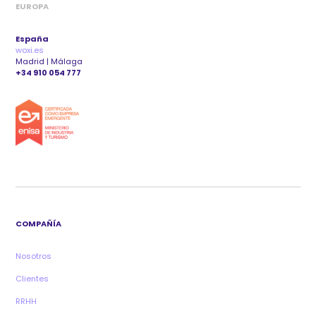
EUROPA
España
woxi.es
Madrid | Málaga
+34 910 054 777
COMPAÑÍA
Nosotros
Clientes
RRHH