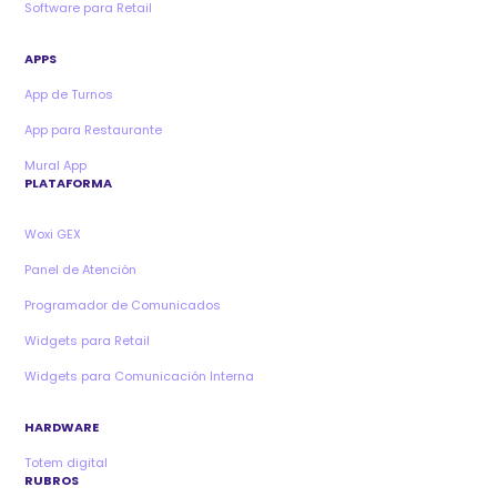
Software para Retail
APPS
App de Turnos
App para Restaurante
Mural App
PLATAFORMA
Woxi GEX
Panel de Atención
Programador de Comunicados
Widgets para Retail
Widgets para Comunicación Interna
HARDWARE
Totem digital
RUBROS