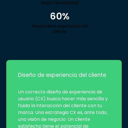
Mayor rentabilidad
60%
Mejora de la experiencia del
cliente
Diseño de experiencia del cliente
Un correcto diseño de experiencia de
usuario (CX) busca hacer más sencilla y
fluida la interacción del cliente con tu
marca. Una estrategia CX es, ante todo,
una visión de negocio: Un cliente
satisfecho tiene el potencial de