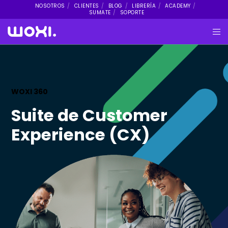
NOSOTROS
CLIENTES
BLOG
LIBRERÍA
ACADEMY
SUMATE
SOPORTE
WOXI 360
Suite de Customer
Experience (CX)