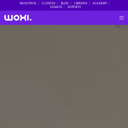
NOSOTROS
CLIENTES
BLOG
LIBRERÍA
ACADEMY
SUMATE
SOPORTE