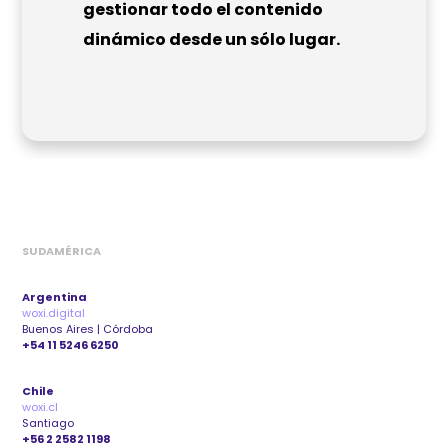
gestionar todo el contenido
dinámico desde un sólo lugar.
SUDAMÉRICA
Argentina
woxi.digital
Buenos Aires | Córdoba
+54 11 5246 6250
Chile
woxi.cl
Santiago
+56 2 2582 1198