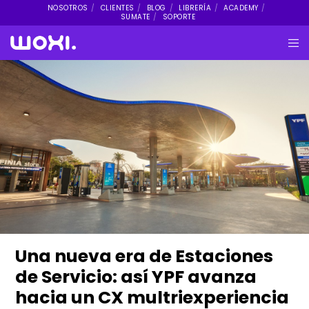
NOSOTROS
CLIENTES
BLOG
LIBRERÍA
ACADEMY
SUMATE
SOPORTE
Una nueva era de Estaciones
de Servicio: así YPF avanza
hacia un CX multriexperiencia