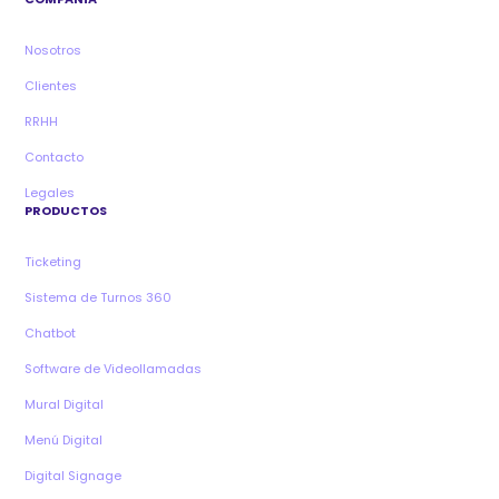
Nosotros
Clientes
RRHH
Contacto
Legales
PRODUCTOS
Ticketing
Sistema de Turnos 360
Chatbot
Software de Videollamadas
Mural Digital
Menú Digital
Digital Signage