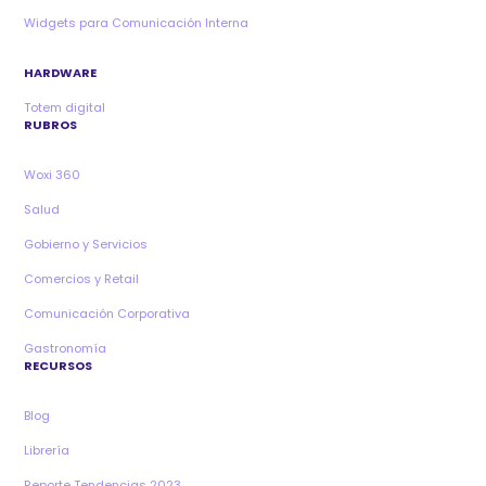
Widgets para Comunicación Interna
HARDWARE
Totem digital
RUBROS
Woxi 360
Salud
Gobierno y Servicios
Comercios y Retail
Comunicación Corporativa
Gastronomía
RECURSOS
Blog
Librería
Reporte Tendencias 2023