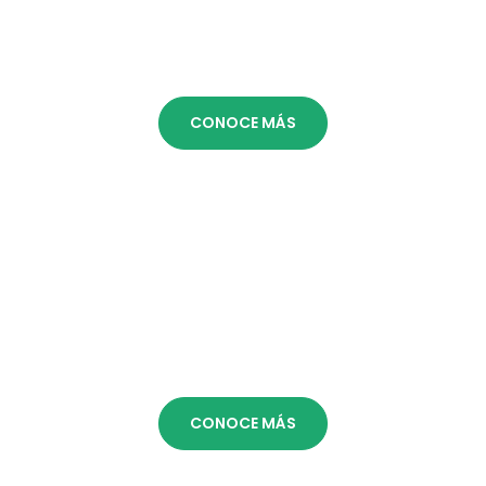
COMUNICACIÓN CORPORATIVA
INTERNA
CONOCE MÁS
COMERCIOS & RETAILS
CONOCE MÁS