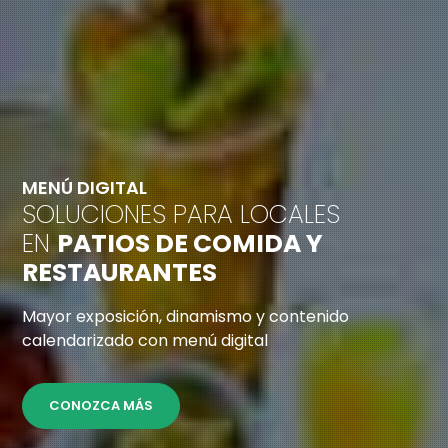
MENÚ DIGITAL
SOLUCIONES PARA LOCALES
EN
PATIOS DE COMIDA Y
RESTAURANTES
revious
Mayor exposición, dinamismo y contenido
calendarizado con menú digital
CONOZCA MÁS