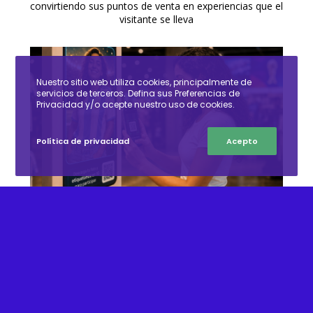
convirtiendo sus puntos de venta en experiencias que el
visitante se lleva
Nuestro sitio web utiliza cookies, principalmente de
servicios de terceros. Defina sus Preferencias de
Privacidad y/o acepte nuestro uso de cookies.
Política de privacidad
Acepto
Woxi Snap: el widget de pantallas interactivas con IA
que genera una experiencia que el visitante se lleva