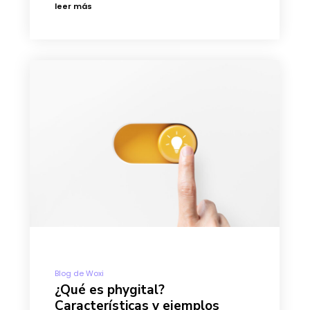
leer más
Blog de Woxi
¿Qué es phygital?
Características y ejemplos