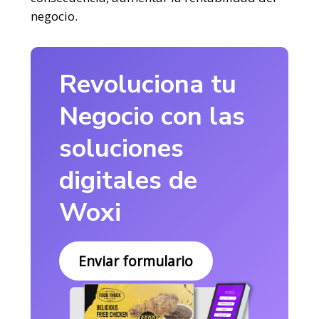
negocio.
Revoluciona tu
Negocio con las
soluciones
digitales de
Woxi
Enviar formulario