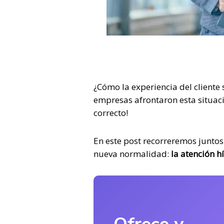
¿Cómo la
experiencia del cliente
empresas afrontaron esta situació
correcto!
En este post recorreremos juntos l
nueva normalidad:
la atención h