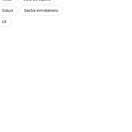
Salud
Sector inmobiliario
UX