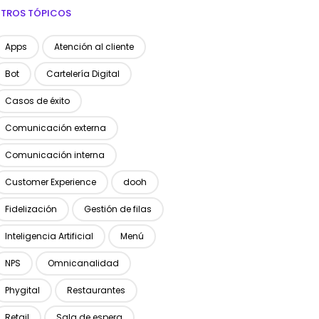
TROS TÓPICOS
Apps
Atención al cliente
Bot
Cartelería Digital
Casos de éxito
Comunicación externa
Comunicación interna
Customer Experience
dooh
Fidelización
Gestión de filas
Inteligencia Artificial
Menú
NPS
Omnicanalidad
Phygital
Restaurantes
Retail
Sala de espera