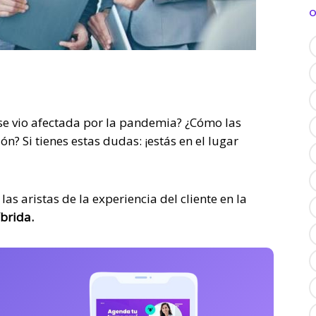
O
se vio afectada por la pandemia? ¿Cómo las
n? Si tienes estas dudas: ¡estás en el lugar
as aristas de la experiencia del cliente en la
íbrida.