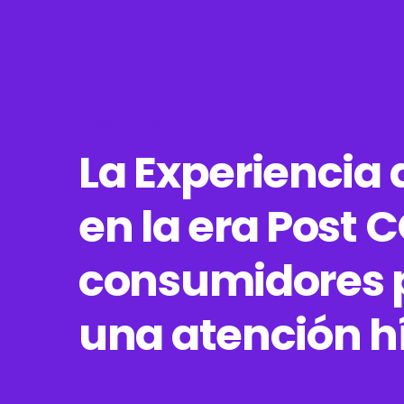
BLOG DE WOXI
La Experiencia d
en la era Post C
consumidores p
una atención h