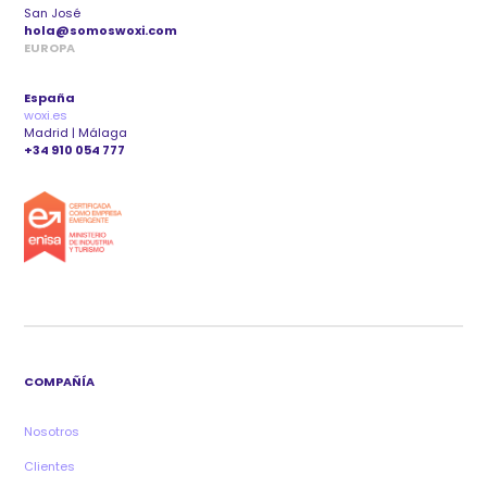
San José
hola@somoswoxi.com
EUROPA
España
woxi.es
Madrid | Málaga
+34 910 054 777
COMPAÑÍA
Nosotros
Clientes