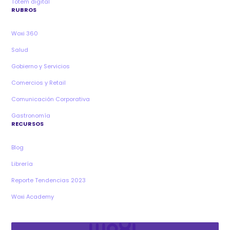
Totem digital
RUBROS
Woxi 360
Salud
Gobierno y Servicios
Comercios y Retail
Comunicación Corporativa
Gastronomía
RECURSOS
Blog
Librería
Reporte Tendencias 2023
Woxi Academy