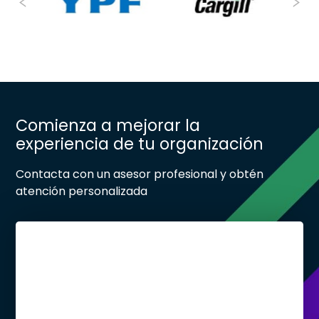
Previous
N
Comienza a mejorar la
experiencia de tu organización
Contacta con un asesor profesional y obtén
atención personalizada