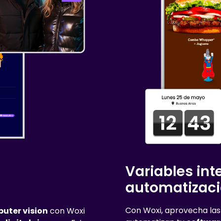
Variables int
automatizaci
Con Woxi, aprovecha las 
uter vision
con Woxi