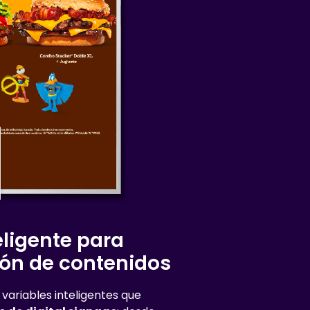
eligente para
ón de contenidos
variables inteligentes que