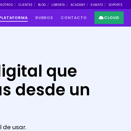
OSOTROS
CLIENTES
BLOG
LIBRERÍA
ACADEMY
SUMATE
SOPORTE
PLATAFORMA
RUBROS
CONTACTO
CLOUD
digital que
as desde un
l de usar.