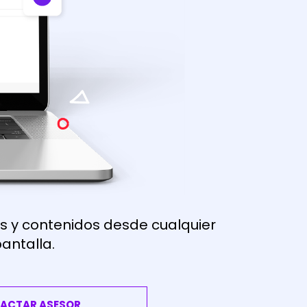
as y contenidos desde cualquier
antalla.
ACTAR ASESOR