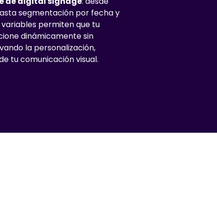
e de digital signage
: desde
hasta segmentación por fecha y
 variables permiten que tu
ione dinámicamente sin
vando la personalización,
 de tu comunicación visual.