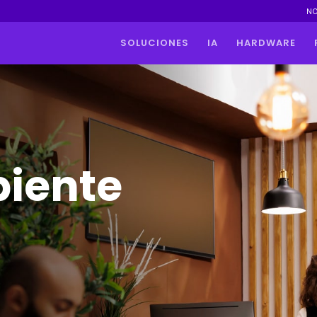
N
SOLUCIONES
IA
HARDWARE
biente