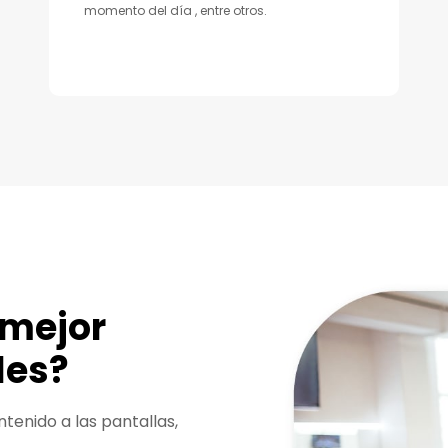
momento del día , entre otros.
 mejor
les?
ntenido a las pantallas,