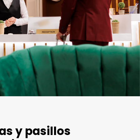
as y pasillos