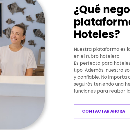
¿Qué negoc
plataform
Hoteles?
Nuestra plataforma es la
en el rubro hotelero.
Es perfecta para hoteles
tipo. Además, nuestro s
y confiable. No importa 
seguirás teniendo una h
funciones para realzar l
CONTACTAR AHORA