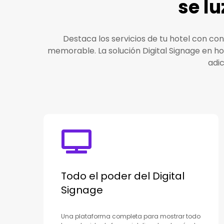
se l
Destaca los servicios de tu hotel con co
memorable. La solución Digital Signage en h
adic
Todo el poder del Digital
Signage
Una plataforma completa para mostrar todo