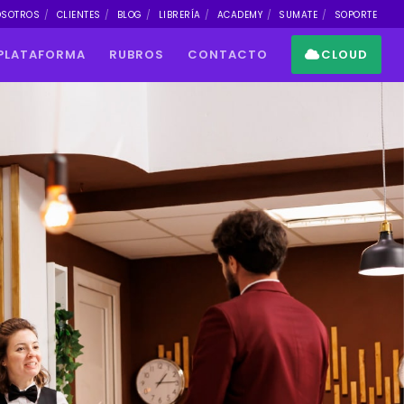
OSOTROS
CLIENTES
BLOG
LIBRERÍA
ACADEMY
SUMATE
SOPORTE
PLATAFORMA
RUBROS
CONTACTO
CLOUD