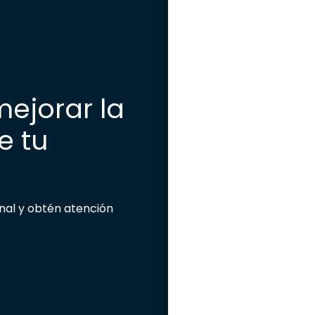
ejorar la
e tu
nal y obtén atención