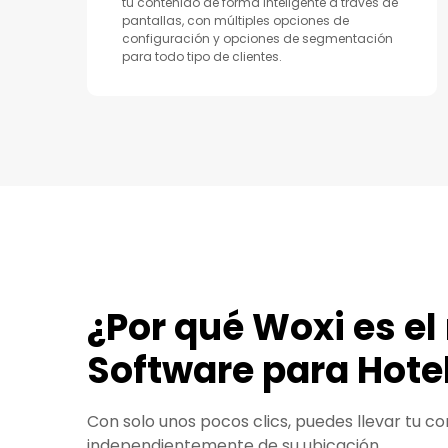
tu contenido de forma inteligente a través de
pantallas, con múltiples opciones de
configuración y opciones de segmentación
para todo tipo de clientes.
¿Por qué Woxi es el
Software para Hote
Con solo unos pocos clics, puedes llevar tu co
independientemente de su ubicación.