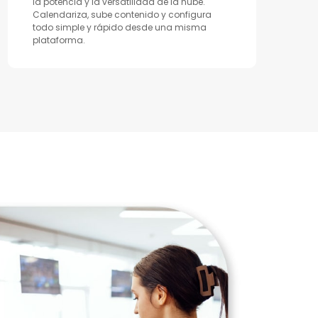
la potencia y la versatilidad de la nube.
Calendariza, sube contenido y configura
todo simple y rápido desde una misma
plataforma.