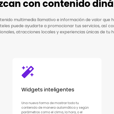
uzcan con contenido din
ntenido multimedia llamativo e información de valor que 
oteles puede ayudarte a promocionar tus servicios, así c
ionales, atracciones locales y experiencias únicas de tu h
Widgets inteligentes
Una nueva forma de mostrar todo tu
contenido de manera automática y según
parámetros como el clima, la hora, o el