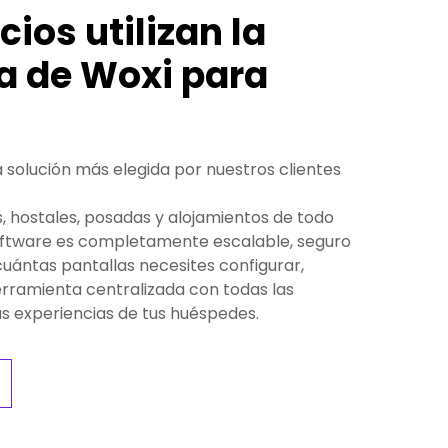
ios utilizan la
a de Woxi para
 solución más elegida por nuestros clientes
, hostales, posadas y alojamientos de todo
oftware es completamente escalable, seguro
cuántas pantallas necesites configurar,
erramienta centralizada con todas las
as experiencias de tus huéspedes.