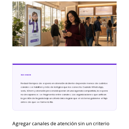
RESUMEN
Reducir tiempos de espera en atención al cliente depende menos de cuántos
canales se habiliten y más de la lógica que los conecta. Cuando WhatsApp,
web, tótem y atención presencial operan sin una agenda compartida, la espera
no desaparece: se fragmenta entre canales. Las organizaciones que unifican
la gestión de llegada bajo un criterio único logran que el sistema gobierne el flujo
antes de que se forme la fila.
Agregar canales de atención sin un criterio