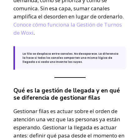
demanda, cómo se prioriza y cómo se
comunica. Sin esa capa, sumar canales
amplifica el desorden en lugar de ordenarlo.
Conoce cómo funciona la Gestión de Turnos
de Woxi
.
La fila se desplaza entre canales. No desaparece. La diferencia
la hace si todos los canales comparten una misma lógica de
llegada o si cada uno inventa las suyas.
Qué es la gestión de llegada y en qué
se diferencia de gestionar filas
Gestionar filas es actuar sobre el orden de
atención una vez que las personas ya están
esperando. Gestionar la llegada es actuar
antes: definir qué pasa desde el momento en