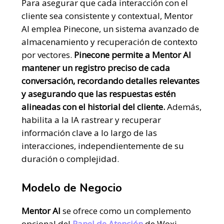
Para asegurar que cada interacción con el
cliente sea consistente y contextual, Mentor
AI emplea Pinecone, un sistema avanzado de
almacenamiento y recuperación de contexto
por vectores.
Pinecone permite a Mentor AI
mantener un registro preciso de cada
conversación, recordando detalles relevantes
y asegurando que las respuestas estén
alineadas con el historial del cliente.
Además,
habilita a la IA rastrear y recuperar
información clave a lo largo de las
interacciones, independientemente de su
duración o complejidad.
Modelo de Negocio
Mentor AI
se ofrece como un complemento
opcional del
Panel de Atención
de Woxi,