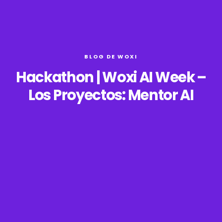
BLOG DE WOXI
Hackathon | Woxi AI Week –
Los Proyectos: Mentor AI