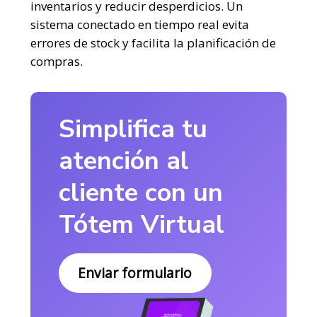
inventarios y reducir desperdicios. Un
sistema conectado en tiempo real evita
errores de stock y facilita la planificación de
compras.
Simplifica tu
atención al
cliente con un
Tótem Virtual
Enviar formulario