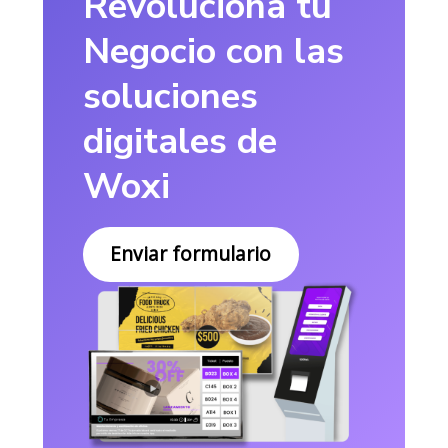
Revoluciona tu
Negocio con las
soluciones
digitales de
Woxi
Enviar formulario