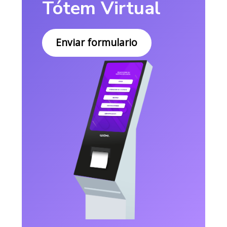
Tótem Virtual
Enviar formulario