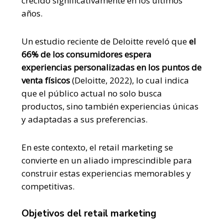
crecido significativamente en los últimos
años.
Un estudio reciente de Deloitte reveló que
el
66% de los consumidores espera
experiencias personalizadas en los puntos de
venta físicos
(Deloitte, 2022), lo cual indica
que el público actual no solo busca
productos, sino también experiencias únicas
y adaptadas a sus preferencias.
En este contexto, el retail marketing se
convierte en un aliado imprescindible para
construir estas experiencias memorables y
competitivas.
Objetivos del retail marketing