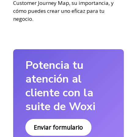
Customer Journey Map, su importancia, y
cómo puedes crear uno eficaz para tu
negocio.
Potencia tu
atención al
cliente con la
suite de Woxi
Enviar formulario