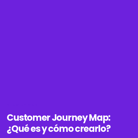
BLOG DE WOXI
Customer Journey Map:
¿Qué es y cómo crearlo?