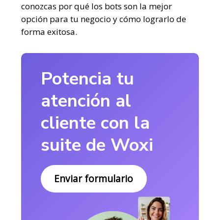
conozcas por qué los bots son la mejor
opción para tu negocio y cómo lograrlo de
forma exitosa.
Potencia tu
atención al
cliente con la
suite de Woxi
Enviar formulario